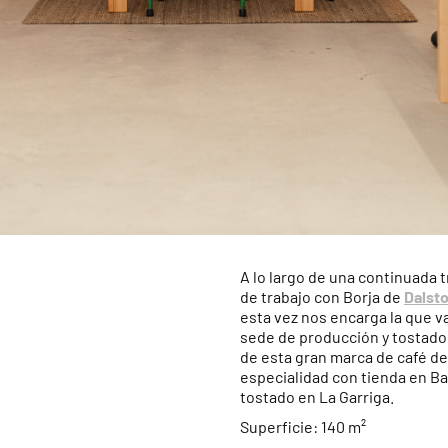
A lo largo de una continuada t
de trabajo con Borja de
Dalst
esta vez nos encarga la que va
sede de producción y tostado
de esta gran marca de café de
especialidad con tienda en Ba
tostado en La Garriga.
Superficie: 140 m²