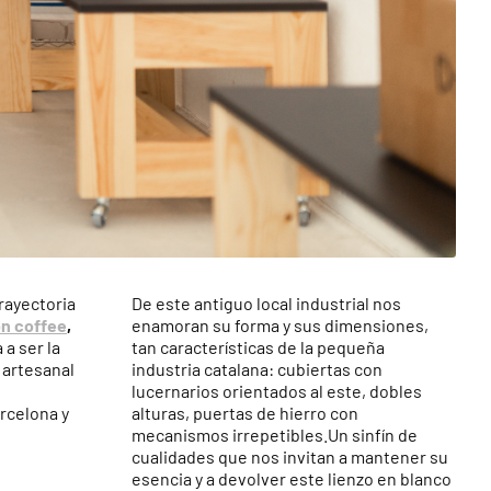
rayectoria
De este antiguo local industrial nos
on coffee
,
enamoran su forma y sus dimensiones,
 a ser la
tan características de la pequeña
 artesanal
industria catalana: cubiertas con
lucernarios orientados al este, dobles
rcelona y
alturas, puertas de hierro con
mecanismos irrepetibles.Un sinfín de
cualidades que nos invitan a mantener su
esencia y a devolver este lienzo en blanco