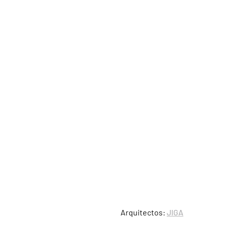
Arquitectos:
JIGA